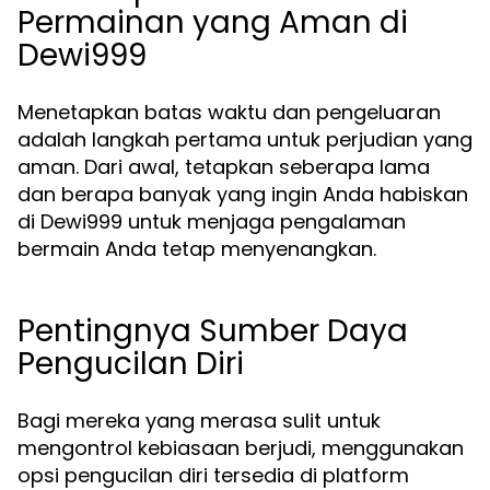
Permainan yang Aman di
Dewi999
Menetapkan batas waktu dan pengeluaran
adalah langkah pertama untuk perjudian yang
aman. Dari awal, tetapkan seberapa lama
dan berapa banyak yang ingin Anda habiskan
di Dewi999 untuk menjaga pengalaman
bermain Anda tetap menyenangkan.
Pentingnya Sumber Daya
Pengucilan Diri
Bagi mereka yang merasa sulit untuk
mengontrol kebiasaan berjudi, menggunakan
opsi pengucilan diri tersedia di platform