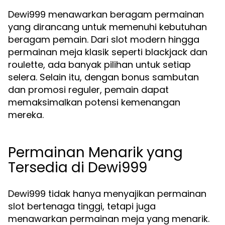
Dewi999 menawarkan beragam permainan
yang dirancang untuk memenuhi kebutuhan
beragam pemain. Dari slot modern hingga
permainan meja klasik seperti blackjack dan
roulette, ada banyak pilihan untuk setiap
selera. Selain itu, dengan bonus sambutan
dan promosi reguler, pemain dapat
memaksimalkan potensi kemenangan
mereka.
Permainan Menarik yang
Tersedia di Dewi999
Dewi999 tidak hanya menyajikan permainan
slot bertenaga tinggi, tetapi juga
menawarkan permainan meja yang menarik.