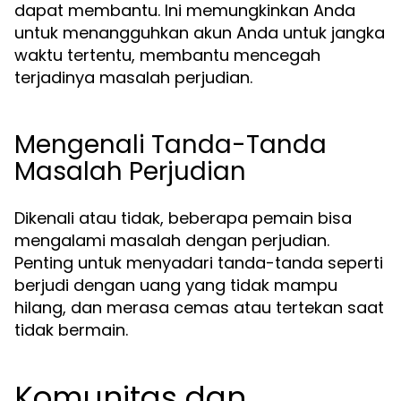
dapat membantu. Ini memungkinkan Anda
untuk menangguhkan akun Anda untuk jangka
waktu tertentu, membantu mencegah
terjadinya masalah perjudian.
Mengenali Tanda-Tanda
Masalah Perjudian
Dikenali atau tidak, beberapa pemain bisa
mengalami masalah dengan perjudian.
Penting untuk menyadari tanda-tanda seperti
berjudi dengan uang yang tidak mampu
hilang, dan merasa cemas atau tertekan saat
tidak bermain.
Komunitas dan