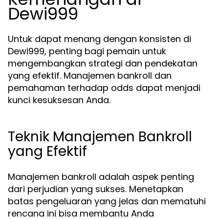
Dewi999
Untuk dapat menang dengan konsisten di
Dewi999, penting bagi pemain untuk
mengembangkan strategi dan pendekatan
yang efektif. Manajemen bankroll dan
pemahaman terhadap odds dapat menjadi
kunci kesuksesan Anda.
Teknik Manajemen Bankroll
yang Efektif
Manajemen bankroll adalah aspek penting
dari perjudian yang sukses. Menetapkan
batas pengeluaran yang jelas dan mematuhi
rencana ini bisa membantu Anda