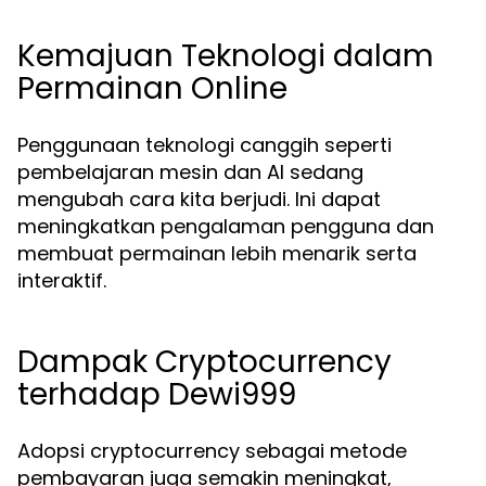
Kemajuan Teknologi dalam
Permainan Online
Penggunaan teknologi canggih seperti
pembelajaran mesin dan AI sedang
mengubah cara kita berjudi. Ini dapat
meningkatkan pengalaman pengguna dan
membuat permainan lebih menarik serta
interaktif.
Dampak Cryptocurrency
terhadap Dewi999
Adopsi cryptocurrency sebagai metode
pembayaran juga semakin meningkat,