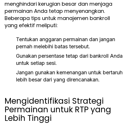
menghindari kerugian besar dan menjaga
permainan Anda tetap menyenangkan.
Beberapa tips untuk manajemen bankroll
yang efektif meliputi:
Tentukan anggaran permainan dan jangan
pernah melebihi batas tersebut.
Gunakan persentase tetap dari bankroll Anda
untuk setiap sesi.
Jangan gunakan kemenangan untuk bertaruh
lebih besar dari yang direncanakan.
Mengidentifikasi Strategi
Permainan untuk RTP yang
Lebih Tinggi