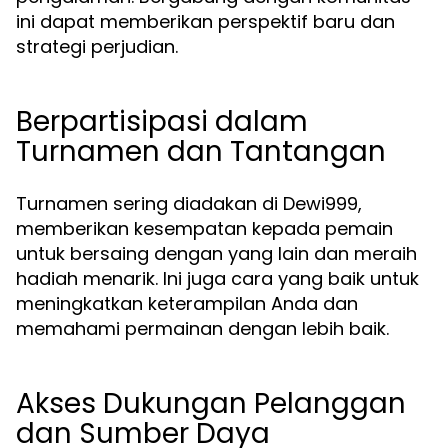
ini dapat memberikan perspektif baru dan
strategi perjudian.
Berpartisipasi dalam
Turnamen dan Tantangan
Turnamen sering diadakan di Dewi999,
memberikan kesempatan kepada pemain
untuk bersaing dengan yang lain dan meraih
hadiah menarik. Ini juga cara yang baik untuk
meningkatkan keterampilan Anda dan
memahami permainan dengan lebih baik.
Akses Dukungan Pelanggan
dan Sumber Daya