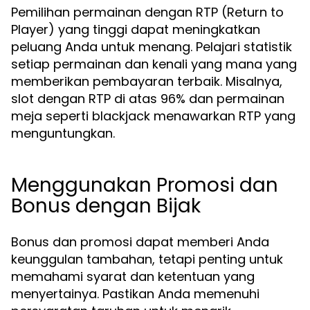
Pemilihan permainan dengan RTP (Return to
Player) yang tinggi dapat meningkatkan
peluang Anda untuk menang. Pelajari statistik
setiap permainan dan kenali yang mana yang
memberikan pembayaran terbaik. Misalnya,
slot dengan RTP di atas 96% dan permainan
meja seperti blackjack menawarkan RTP yang
menguntungkan.
Menggunakan Promosi dan
Bonus dengan Bijak
Bonus dan promosi dapat memberi Anda
keunggulan tambahan, tetapi penting untuk
memahami syarat dan ketentuan yang
menyertainya. Pastikan Anda memenuhi