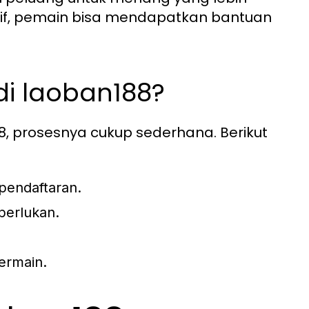
if, pemain bisa mendapatkan bantuan
i laoban188?
, prosesnya cukup sederhana. Berikut
pendaftaran.
iperlukan.
ermain.