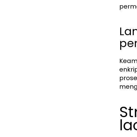
perm
La
pe
Keama
enkri
prose
menge
St
la