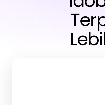
laob
Ter
Lebi