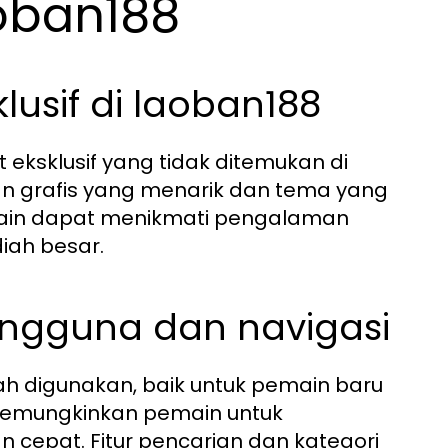
aoban188
usif di laoban188
ksklusif yang tidak ditemukan di
an grafis yang menarik dan tema yang
emain dapat menikmati pengalaman
iah besar.
ngguna dan navigasi
h digunakan, baik untuk pemain baru
 memungkinkan pemain untuk
epat. Fitur pencarian dan kategori