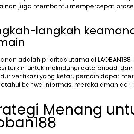
ainan juga membantu mempercepat proses
ngkah-langkah keamana
main
nan adalah prioritas utama di LAOBAN188. 
psi terkini untuk melindungi data pribadi d
dur verifikasi yang ketat, pemain dapat me
tahui bahwa informasi mereka aman dari
rategi Menang unt
oban188