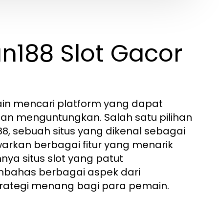
n188 Slot Gacor
ain mencari platform yang dapat
 menguntungkan. Salah satu pilihan
, sebuah situs yang dikenal sebagai
88
warkan berbagai fitur yang menarik
ya situs slot yang patut
embahas berbagai aspek dari
strategi menang bagi para pemain.