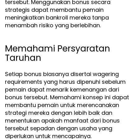
tersebut. Menggunakan bonus secara
strategis dapat membantu pemain
meningkatkan bankroll mereka tanpa
menambah risiko yang berlebihan.
Memahami Persyaratan
Taruhan
Setiap bonus biasanya disertai wagering
requirements yang harus dipenuhi sebelum
pemain dapat menarik kemenangan dari
bonus tersebut. Memahami konsep ini dapat
membantu pemain untuk merencanakan
strategi mereka dengan lebih baik dan
menentukan apakah manfaat dari bonus
tersebut sepadan dengan usaha yang
diperlukan untuk mencapainya.