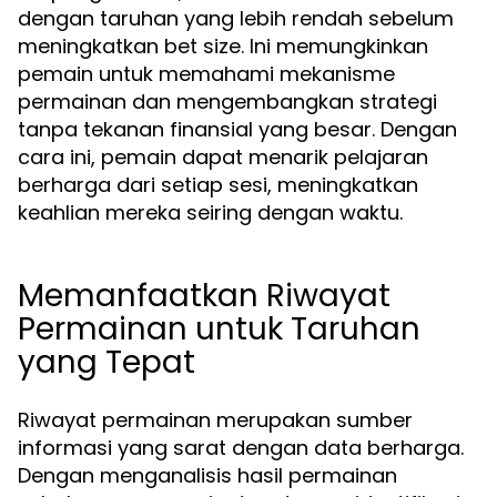
dengan taruhan yang lebih rendah sebelum
meningkatkan bet size. Ini memungkinkan
pemain untuk memahami mekanisme
permainan dan mengembangkan strategi
tanpa tekanan finansial yang besar. Dengan
cara ini, pemain dapat menarik pelajaran
berharga dari setiap sesi, meningkatkan
keahlian mereka seiring dengan waktu.
Memanfaatkan Riwayat
Permainan untuk Taruhan
yang Tepat
Riwayat permainan merupakan sumber
informasi yang sarat dengan data berharga.
Dengan menganalisis hasil permainan