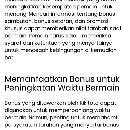
meningkatkan kesempatan pemain untuk
menang. Mencari informasi tentang bonus
sambutan, bonus setoran, dan promosi
khusus dapat memberikan nilai tambah saat
bermain. Pemain harus selalu memeriksa
syarat dan ketentuan yang menyertainya
untuk mencegah kebingungan di kemudian
hari.
Memanfaatkan Bonus untuk
Peningkatan Waktu Bermain
Bonus yang ditawarkan oleh Kikitoto dapat
digunakan untuk memperpanjang waktu
bermain. Namun, penting untuk memahami
persyaratan taruhan yang menyertai bonus