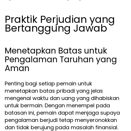
Praktik Perjudian yang
Bertanggung Jawab
Menetapkan Batas untuk
Pengalaman Taruhan yang
Aman
Penting bagi setiap pemain untuk
menetapkan batas pribadi yang jelas
mengenai waktu dan uang yang dihabiskan
untuk bermain. Dengan menempel pada
batasan ini, pemain dapat menjaga supaya
pengalaman berjudi tetap menyeronokkan
dan tidak berujung pada masalah finansial.