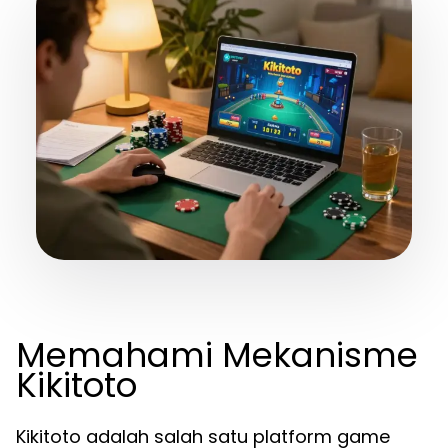
Memahami Mekanisme
Kikitoto
Kikitoto adalah salah satu platform game